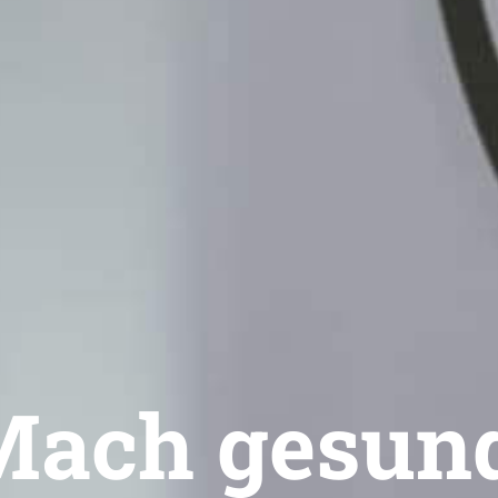
Mach gesund