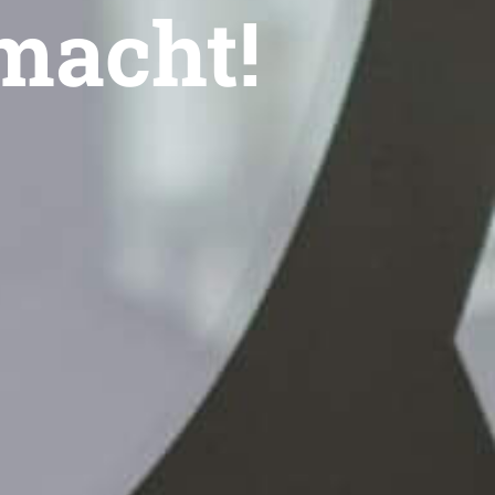
macht!