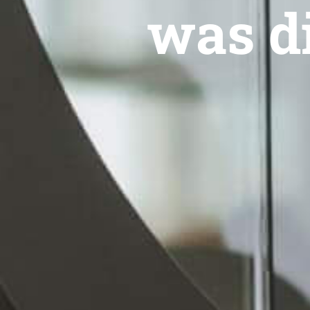
was d