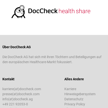
Über DocCheck AG
Die DocCheck AG hat sich mit ihren Töchtern und Beteiligungen auf
den europäischen Healthcare-Markt fokussiert.
Kontakt
Alles Andere
karriere(at)doccheck.com
Karriere
presse(at)doccheck.com
Hinweisgebersystem
info(at)doccheck.ag
Datenschutz
+49 221 92053-0
Privacy Policy