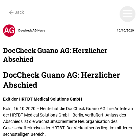
Back
Doccheck AG
News
16/10/2020
DocCheck Guano AG: Herzlicher
Abschied
DocCheck Guano AG: Herzlicher
Abschied
Exit der HRTBT Medical Solutions GmbH
Köln, 16.10.2020 – Heute hat die DocCheck Guano AG ihre Anteile an
der HRTBT Medical Solutions GmbH, Berlin, veräußert. Anlass des
Abschieds ist die wachstumsorientierte Neuorganisation des
Gesellschafterkreises der HRTBT. Der Verkaufserlös liegt im mittleren
sechsstelligen Bereich.