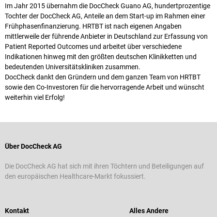
Im Jahr 2015 übernahm die DocCheck Guano AG, hundertprozentige
Tochter der DocCheck AG, Anteile an dem Start-up im Rahmen einer
Frühphasenfinanzierung. HRTBT ist nach eigenen Angaben
mittlerweile der führende Anbieter in Deutschland zur Erfassung von
Patient Reported Outcomes und arbeitet über verschiedene
Indikationen hinweg mit den größten deutschen Klinikketten und
bedeutenden Universitätskliniken zusammen.
DocCheck dankt den Gründern und dem ganzen Team von HRTBT
sowie den Co-Investoren für die hervorragende Arbeit und wünscht
weiterhin viel Erfolg!
Über DocCheck AG
Die DocCheck AG hat sich mit ihren Töchtern und Beteiligungen auf
den europäischen Healthcare-Markt fokussiert.
Kontakt
Alles Andere