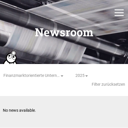
Newsroom
Finanzmarktorientierte Unternehmensmeldung
2025
Filter zurücksetzen
No news available.