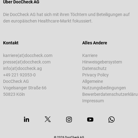
Über DocCheck AG
Die DocCheck AG hat sich mit ihren Töchtern und Beteiligungen auf
den europäischen Healthcare-Markt fokussiert.
Kontakt
Alles Andere
karriere(at)doccheck.com
Karriere
presse(at)doccheck.com
Hinweisgebersystem
info(at)doccheck.ag
Datenschutz
+49 221 92053-0
Privacy Policy
DocCheck AG
Allgemeine
Vogelsanger Straße 66
Nutzungsbedingungen
50823 Köln
Bewerberdatenschutzerklär
Impressum
© 2026 DocCheck AG