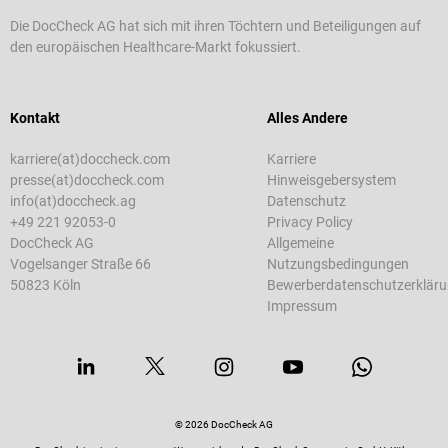
Die DocCheck AG hat sich mit ihren Töchtern und Beteiligungen auf
den europäischen Healthcare-Markt fokussiert.
Kontakt
Alles Andere
karriere(at)doccheck.com
Karriere
presse(at)doccheck.com
Hinweisgebersystem
info(at)doccheck.ag
Datenschutz
+49 221 92053-0
Privacy Policy
DocCheck AG
Allgemeine
Vogelsanger Straße 66
Nutzungsbedingungen
50823 Köln
Bewerberdatenschutzerklär
Impressum
© 2026 DocCheck AG