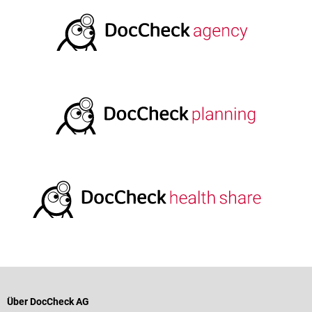
Über DocCheck AG