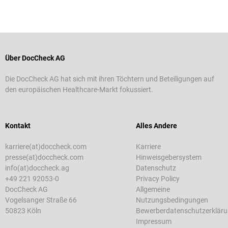
Über DocCheck AG
Die DocCheck AG hat sich mit ihren Töchtern und Beteiligungen auf
den europäischen Healthcare-Markt fokussiert.
Kontakt
Alles Andere
karriere(at)doccheck.com
Karriere
presse(at)doccheck.com
Hinweisgebersystem
info(at)doccheck.ag
Datenschutz
+49 221 92053-0
Privacy Policy
DocCheck AG
Allgemeine
Vogelsanger Straße 66
Nutzungsbedingungen
50823 Köln
Bewerberdatenschutzerklär
Impressum