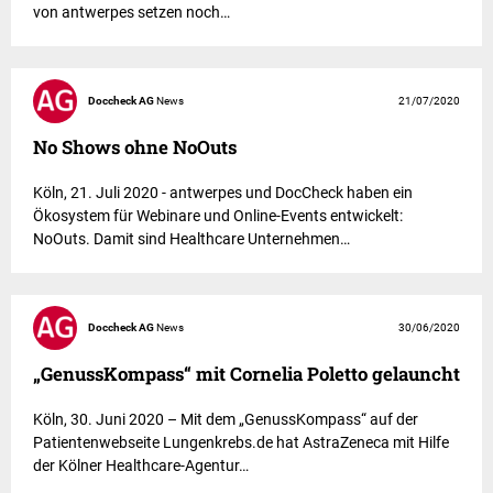
von antwerpes setzen noch…
Doccheck AG
News
21/07/2020
No Shows ohne NoOuts
Köln, 21. Juli 2020 - antwerpes und DocCheck haben ein
Ökosystem für Webinare und Online-Events entwickelt:
NoOuts. Damit sind Healthcare Unternehmen…
Doccheck AG
News
30/06/2020
„GenussKompass“ mit Cornelia Poletto gelauncht
Köln, 30. Juni 2020 – Mit dem „GenussKompass“ auf der
Patientenwebseite Lungenkrebs.de hat AstraZeneca mit Hilfe
der Kölner Healthcare-Agentur…