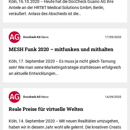
Köln, 16.10.2020 – Heute hat die DocCheck Guano AG ihre
Anteile an der HRTBT Medical Solutions GmbH, Berlin,
veräußert. Anlass des Abschieds ist die…
Doccheck AG
News
17/09/2020
MESH Funk 2020 – mitfunken und mithalten
Köln, 17. September 2020 – Es muss ja nicht gleich Tarnung
sein! Wie man seine Marketingstrategie stattdessen erfolgreich
an aktuelle Entwicklungen…
Doccheck AG
News
14/09/2020
Reale Preise für virtuelle Welten
Köln, 14. September 2020 – Mit neuen Realitäten umzugehen,
haben wir in diesem Jahr wohl alle gelernt. Die kreativen Creats