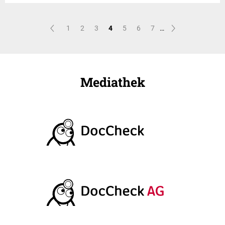
1
2
3
4
5
6
7
…
Mediathek