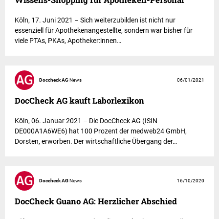
Köln, 17. Juni 2021 – Sich weiterzubilden ist nicht nur
essenziell für Apothekenangestellte, sondern war bisher für
viele PTAs, PKAs, Apotheker:innen…
Doccheck AG
News
06/01/2021
DocCheck AG kauft Laborlexikon
Köln, 06. Januar 2021 – Die DocCheck AG (ISIN
DE000A1A6WE6) hat 100 Prozent der medweb24 GmbH,
Dorsten, erworben. Der wirtschaftliche Übergang der…
Doccheck AG
News
16/10/2020
DocCheck Guano AG: Herzlicher Abschied