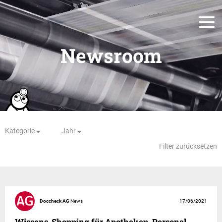
Newsroom
Kategorie
Jahr
Filter zurücksetzen
Doccheck AG
News
17/06/2021
Wissens-Shopping für Apotheken-Personal